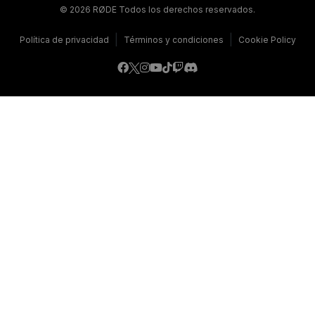
© 2026 RØDE Todos los derechos reservados.
|
|
Política de privacidad
Términos y condiciones
Cookie Policy