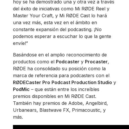
hoy se ha demostrado una y otra vez a través
del éxito de iniciativas como Mi RØDE Reel y
Master Your Craft, y Mi RØDE Cast lo hará
una vez más, esta vez en el ámbito en
constante expansión del podcasting. ¡No
podemos esperar a escuchar lo que la gente
envíe!”
Basándose en el amplio reconocimiento de
productos como el
Podcaster
y
Procaster
,
RØDE ha consolidado su posición como la
marca de referencia para podcasters con el
RØDECaster Pro
Podcast Production Studio
y
PodMic
– que están entre los increíbles
premios disponibles en Mi RØDE Cast.
También hay premios de Adobe, Angelbird,
Urbanears, Blastwave FX, Primacoustic, y
más.