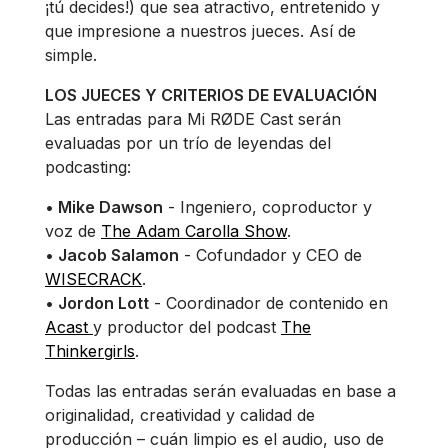
¡tú decides!) que sea atractivo, entretenido y
que impresione a nuestros jueces. Así de
simple.
LOS JUECES Y CRITERIOS DE EVALUACIÓN
Las entradas para Mi RØDE Cast serán
evaluadas por un trío de leyendas del
podcasting:
• Mike Dawson
- Ingeniero, coproductor y
voz de
The Adam Carolla Show
.
• Jacob Salamon
- Cofundador y CEO de
WISECRACK
.
• Jordon Lott
- Coordinador de contenido en
Acast
y productor del podcast
The
Thinkergirls
.
Todas las entradas serán evaluadas en base a
originalidad, creatividad y calidad de
producción – cuán limpio es el audio, uso de