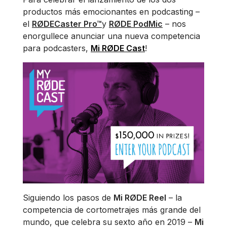
productos más emocionantes en podcasting –
el
RØDECaster Pro™
y
RØDE PodMic
– nos
enorgullece anunciar una nueva competencia
para podcasters,
Mi RØDE Cast
!
Siguiendo los pasos de
Mi RØDE Reel
– la
competencia de cortometrajes más grande del
mundo, que celebra su sexto año en 2019 –
Mi