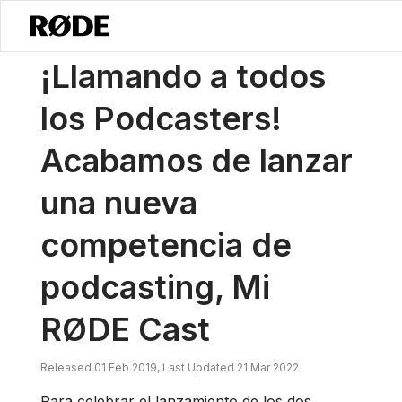
/
Noticias
¡Llamando A Todos Los Podcasters! Acabamos De Lanzar
¡Llamando a todos
los Podcasters!
Acabamos de lanzar
una nueva
competencia de
podcasting, Mi
RØDE Cast
Released 01 Feb 2019, Last Updated 21 Mar 2022
Para celebrar el lanzamiento de los dos