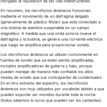
otorgado la reputación de ser casi indestructibles.
En resumen, los micrófonos dinámicos funcionan
mediante el movimiento de un diafragma delgado
(generalmente de plástico Mylar) que está conectado a
una bobina de alambre suspendida en un campo
magnético. A medida que una onda sonora mueve el
diafragma y la bobina, se genera una corriente eléctrica
que luego se amplifica para proporcionar sonido.
Los micrófonos dinámicos se utilizan comúnmente en
fuentes de sonido que ya están siendo amplificadas,
incluidos amplificadores de guitarra y bajo, porque
pueden manejar de manera más confiable los altos
niveles de sonido que sus contrapartes de condensador.
En el otro extremo del espectro, los micrófonos
dinámicos son muy utilizados por vocalistas debido a que
pueden soportar ser movidos durante toda la noche
(todos sabemos lo locos que pueden ser los cantantes).