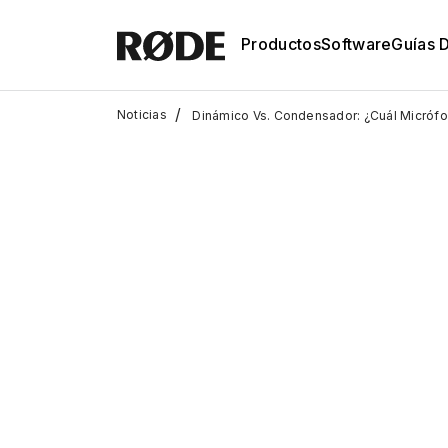
Productos
Software
Guías 
/
Noticias
Dinámico Vs. Condensador: ¿Cuál Micrófon