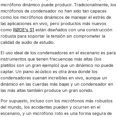
micrófono dinámico puede producir. Tradicionalmente, los
micrófonos de condensador no han sido tan capaces
como los micrófonos dinámicos de manejar el estrés de
las aplicaciones en vivo, pero productos más nuevos
como
RØDE's S1
están diseñados con una construcción
robusta para soportar la tensión sin comprometer la
calidad de audio de estudio.
El uso ideal de los condensadores en el escenario es para
instrumentos que tienen frecuencias más altas (los
platillos son un gran ejemplo) que un dinámico no puede
captar. Un piano acústico es otra área donde los
condensadores suenan increíbles en vivo, aunque un
dinámico en las cuerdas más bajas y un condensador en
las más altas también produce un gran sonido.
Por supuesto, incluso con los micrófonos más robustos
del mundo, los accidentes pueden y ocurren en el
escenario, y un micrófono roto es una forma segura de