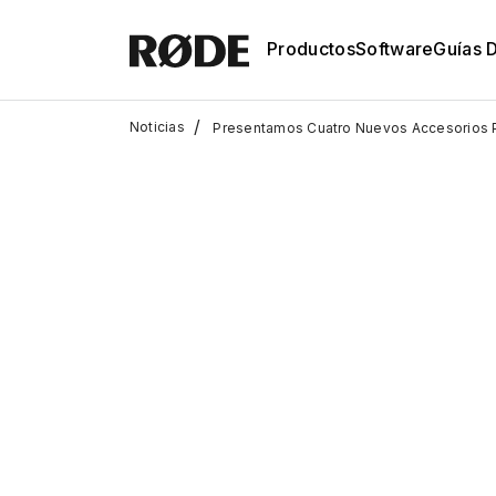
Productos
Software
Guías 
/
Noticias
Presentamos Cuatro Nuevos Accesorios P