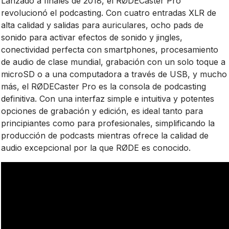
Lanzado a finales de 2018, el RØDECaster Pro
revolucionó el podcasting. Con cuatro entradas XLR de
alta calidad y salidas para auriculares, ocho pads de
sonido para activar efectos de sonido y jingles,
conectividad perfecta con smartphones, procesamiento
de audio de clase mundial, grabación con un solo toque a
microSD o a una computadora a través de USB, y mucho
más, el RØDECaster Pro es la consola de podcasting
definitiva. Con una interfaz simple e intuitiva y potentes
opciones de grabación y edición, es ideal tanto para
principiantes como para profesionales, simplificando la
producción de podcasts mientras ofrece la calidad de
audio excepcional por la que RØDE es conocido.