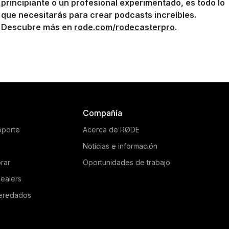
principiante o un profesional experimentado, es todo lo
que necesitarás para crear podcasts increíbles.
Descubre más en
rode.com/rodecasterpro
.
Compañía
oporte
Acerca de RØDE
Noticias e información
rar
Oportunidades de trabajo
ealers
eredados