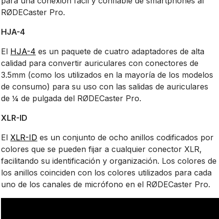
para una conexión fácil y confiable de smartphones al
RØDECaster Pro.
HJA-4
El
HJA-4
es un paquete de cuatro adaptadores de alta
calidad para convertir auriculares con conectores de
3.5mm (como los utilizados en la mayoría de los modelos
de consumo) para su uso con las salidas de auriculares
de ¼ de pulgada del RØDECaster Pro.
XLR-ID
El
XLR-ID
es un conjunto de ocho anillos codificados por
colores que se pueden fijar a cualquier conector XLR,
facilitando su identificación y organización. Los colores de
los anillos coinciden con los colores utilizados para cada
uno de los canales de micrófono en el RØDECaster Pro.