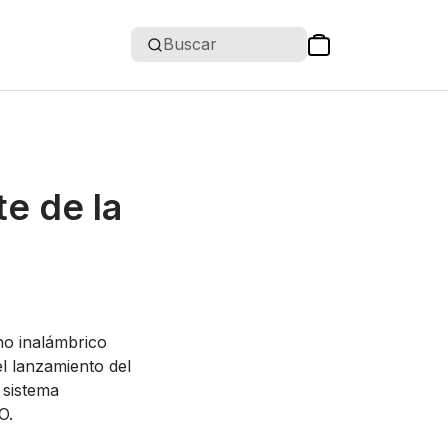
Buscar
e de la
o inalámbrico
l lanzamiento del
 sistema
O.