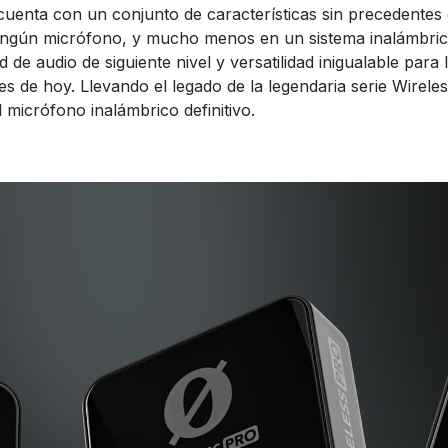
cuenta con un conjunto de características sin precedentes
ingún micrófono, y mucho menos en un sistema inalámbri
d de audio de siguiente nivel y versatilidad inigualable para
es de hoy. Llevando el legado de la legendaria serie Wirel
el micrófono inalámbrico definitivo.