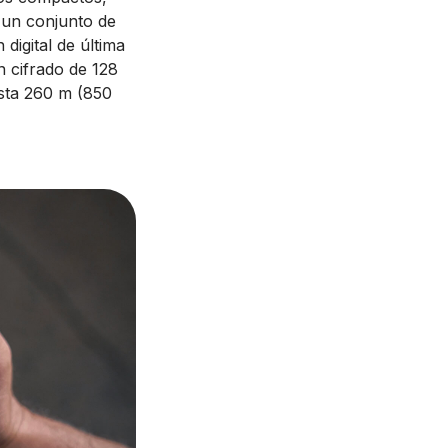
 un conjunto de
digital de última
n cifrado de 128
asta 260 m (850