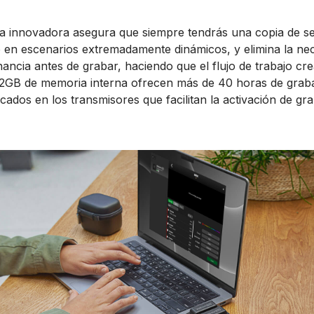
ica innovadora asegura que siempre tendrás una copia de se
o en escenarios extremadamente dinámicos, y elimina la nec
nancia antes de grabar, haciendo que el flujo de trabajo cr
32GB de memoria interna ofrecen más de 40 horas de grab
ados en los transmisores que facilitan la activación de gr