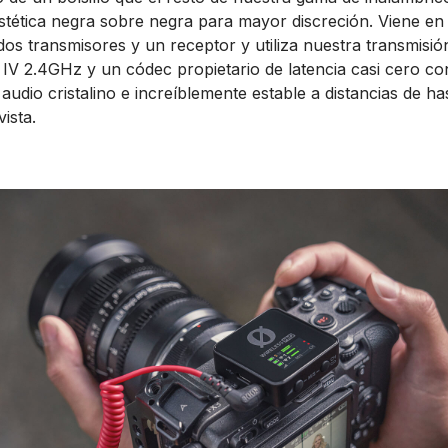
tética negra sobre negra para mayor discreción. Viene en
os transmisores y un receptor y utiliza nuestra transmisión 
 IV 2.4GHz y un códec propietario de latencia casi cero co
 audio cristalino e increíblemente estable a distancias de h
vista.