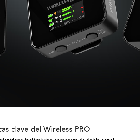
icas clave del Wireless PRO