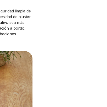
guridad limpia de
esidad de ajustar
eativo sea más
ación a bordo,
abaciones.