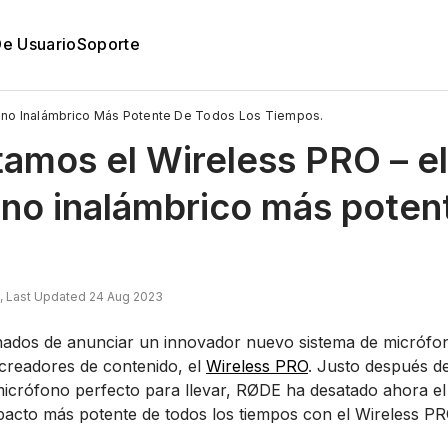
De Usuario
Soporte
ono Inalámbrico Más Potente De Todos Los Tiempos.
amos el Wireless PRO – el
no inalámbrico más potent
, Last Updated 24 Aug 2023
ados de anunciar un innovador nuevo sistema de micrófon
 creadores de contenido, el
Wireless PRO
. Justo después de
micrófono perfecto para llevar, RØDE ha desatado ahora el
acto más potente de todos los tiempos con el Wireless PR