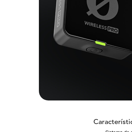
Característ