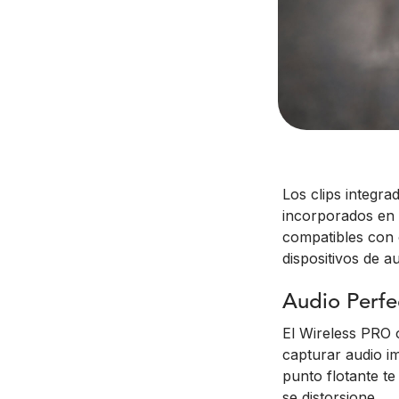
Los clips integra
incorporados en l
compatibles con 
dispositivos de a
Audio Perfe
El Wireless PRO 
capturar audio i
punto flotante te
se distorsione.