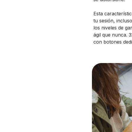
Esta característ
tu sesión, inclus
los niveles de ga
ágil que nunca. 
con botones dedic