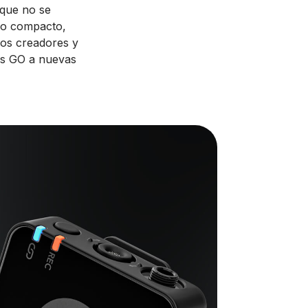
 que no se
co compacto,
 los creadores y
ess GO a nuevas