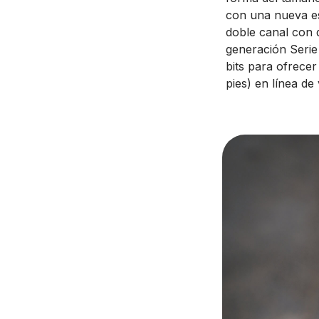
con una nueva es
doble canal con d
generación Serie
bits para ofrecer
pies) en línea de 