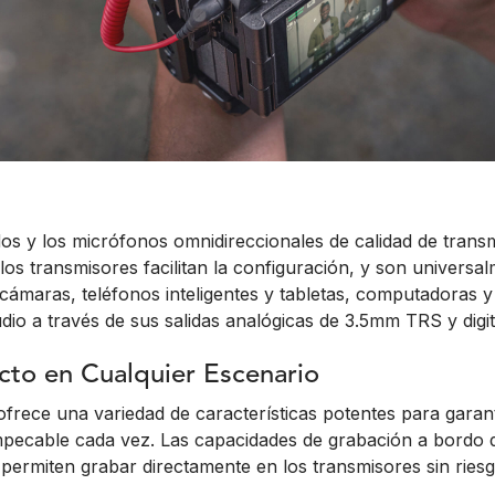
dos y los micrófonos omnidireccionales de calidad de trans
os transmisores facilitan la configuración, y son universa
cámaras, teléfonos inteligentes y tabletas, computadoras y
udio a través de sus salidas analógicas de 3.5mm TRS y dig
cto en Cualquier Escenario
ofrece una variedad de características potentes para garan
mpecable cada vez. Las capacidades de grabación a bordo d
 permiten grabar directamente en los transmisores sin ries