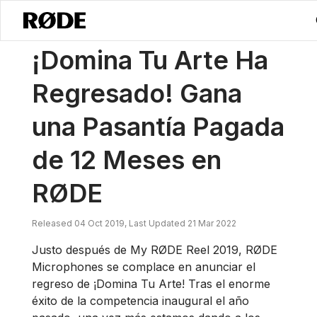
/
Noticias
¡Domina Tu Oficio! Gana Una Pasantía Remunerada De 12 
¡Domina Tu Arte Ha
Regresado! Gana
una Pasantía Pagada
de 12 Meses en
RØDE
Released 04 Oct 2019, Last Updated 21 Mar 2022
Justo después de My RØDE Reel 2019, RØDE
Microphones se complace en anunciar el
regreso de ¡Domina Tu Arte! Tras el enorme
éxito de la competencia inaugural el año