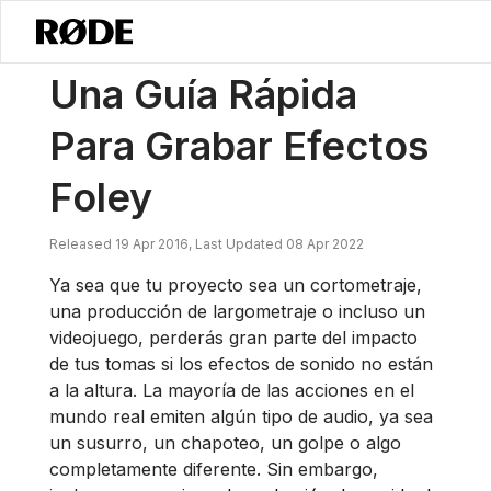
/
Noticias
Una Guía Rápida Para Grabar Efectos Foley
Una Guía Rápida
Para Grabar Efectos
Foley
Released 19 Apr 2016, Last Updated 08 Apr 2022
Ya sea que tu proyecto sea un cortometraje,
una producción de largometraje o incluso un
videojuego, perderás gran parte del impacto
de tus tomas si los efectos de sonido no están
a la altura. La mayoría de las acciones en el
mundo real emiten algún tipo de audio, ya sea
un susurro, un chapoteo, un golpe o algo
completamente diferente. Sin embargo,