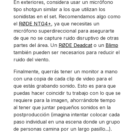
En exteriores, considera usar un micrófono
tipo shotgun similar a los que utilizan los
sonidistas en el set. Recomendamos algo como
el
RØDE NTG4
+
, ya que necesitas un
micrófono superdireccional para asegurarte
de que no se capture ruido disruptivo de otras
partes del área. Un
RØDE Deadcat
o un
Blimp
también pueden ser necesarios para reducir el
ruido del viento.
Finalmente, querrás tener un monitor a mano
con una copia de cada clip de video para el
que estás grabando sonido. Esto es para que
puedas hacer coincidir tu trabajo con lo que se
requiere para la imagen, ahorrándote tiempo
al tener que juntar pequeños sonidos en la
postproducción (imagina intentar colocar cada
paso individual en una escena donde un grupo
de personas camina por un largo pasillo...).