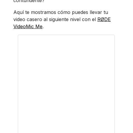
contundente?
Aquí te mostramos cómo puedes llevar tu
video casero al siguiente nivel con el
RØDE
VideoMic Me
.