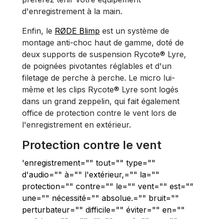
d'enregistrement à la main.
Enfin, le
RØDE Blimp
est un système de
montage anti-choc haut de gamme, doté de
deux supports de suspension Rycote® Lyre,
de poignées pivotantes réglables et d'un
filetage de perche à perche. Le micro lui-
même et les clips Rycote® Lyre sont logés
dans un grand zeppelin, qui fait également
office de protection contre le vent lors de
l'enregistrement en extérieur.
Protection contre le vent
'enregistrement="" tout="" type=""
d'audio="" à="" l'extérieur,="" la=""
protection="" contre="" le="" vent="" est=""
une="" nécessité="" absolue.="" bruit=""
perturbateur="" difficile="" éviter="" en=""