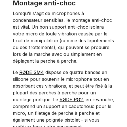
Montage anti-choc
Lorsqu'il s'agit de microphones à
condensateur sensibles, le montage anti-choc
est vital. Un bon support anti-choc isolera
votre micro de toute vibration causée par le
bruit de manipulation (comme des tapotements
ou des frottements), qui peuvent se produire
lors de la marche avec ou simplement en
déplaçant la perche à perche.
Le
RØDE SM4
dispose de quatre bandes en
silicone pour soutenir le microphone tout en
absorbant ces vibrations, et peut être fixé à la
plupart des perches à perche pour un
montage pratique. Le
RØDE PG2
, en revanche,
comprend un support en caoutchouc pour le
micro, un filetage de perche à perche et
également une poignée pistolet - si vous
préférez tenir votre équipement