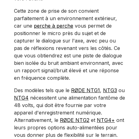
Cette zone de prise de son convient
parfaitement à un environnement extérieur,
car une
perche à perche
vous permet de
positionner le micro près du sujet et de
capturer le dialogue sur l'axe, avec peu ou
pas de réflexions revenant vers les côtés. Ce
que vous obtiendrez est une piste de dialogue
bien isolée du bruit ambiant environnant, avec
un rapport signal/bruit élevé et une réponse
en fréquence complète.
Des modèles tels que le
RØDE NTG1
,
NTG3
ou
NTG4
nécessitent une alimentation fantôme de
48 volts, qui doit être fournie par votre
appareil d'enregistrement numérique.
Alternativement, le
RØDE NTG2
et
NTG4
+
ont
leurs propres options auto-alimentées pour
vous donner plus de flexibilité sur le terrain.