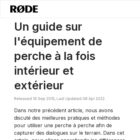
/
Nouvelles
Un Guide Sur Les équipements De Perche, Tant Intérieur
Un guide sur
l'équipement de
perche à la fois
intérieur et
extérieur
Released 16 Sep 2015, Last Updated 08 Apr 2022
Dans notre précédent article, nous avons
discuté des meilleures pratiques et méthodes
pour utiliser une perche à perche afin de
capturer des dialogues sur le terrain. Dans cet