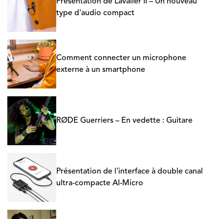
Présentation de Lavalier II – Un nouveau
type d'audio compact
Comment connecter un microphone
externe à un smartphone
RØDE Guerriers – En vedette : Guitare
Présentation de l'interface à double canal
ultra-compacte AI-Micro