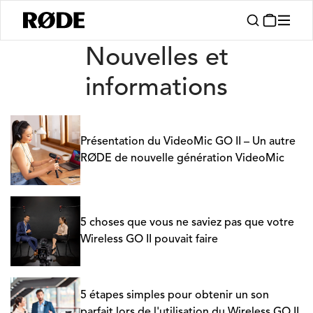
Nouvelles
Nouvelles et
informations
Présentation du VideoMic GO II – Un autre
RØDE de nouvelle génération VideoMic
5 choses que vous ne saviez pas que votre
Wireless GO II pouvait faire
5 étapes simples pour obtenir un son
parfait lors de l'utilisation du Wireless GO II