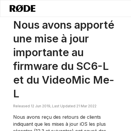
/
Nouvelles
Nous Avons Effectué Une Mise à Jour Importante Du Fi
Nous avons apporté
une mise à jour
importante au
firmware du SC6-L
et du VideoMic Me-
L
Released 12 Jun 2019, Last Updated 21 Mar 2022
Nous avons reçu des retours de clients
indiquant que les mises à jour iOS les plus