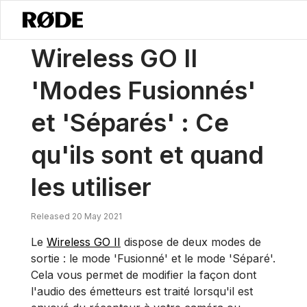
/
Nouvelles
Wireless GO II Modes 'Fusionné' Et 'Séparé' : Ce Qu'ils S
Wireless GO II
'Modes Fusionnés'
et 'Séparés' : Ce
qu'ils sont et quand
les utiliser
Released 20 May 2021
Le
Wireless GO II
dispose de deux modes de
sortie : le mode 'Fusionné' et le mode 'Séparé'.
Cela vous permet de modifier la façon dont
l'audio des émetteurs est traité lorsqu'il est