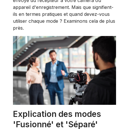
envoyé du récepteur à votre caméra ou
appareil d'enregistrement. Mais que signifient-
ils en termes pratiques et quand devez-vous
utiliser chaque mode ? Examinons cela de plus
près.
Explication des modes
'Fusionné' et 'Séparé'