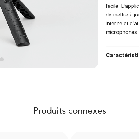
facile. L'app
de mettre à j
interne et d'a
microphones
Caractérist
Produits connexes