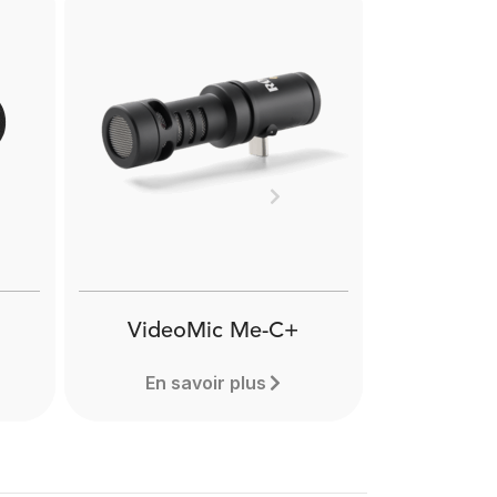
Next
VideoMic Me-C+
En savoir plus