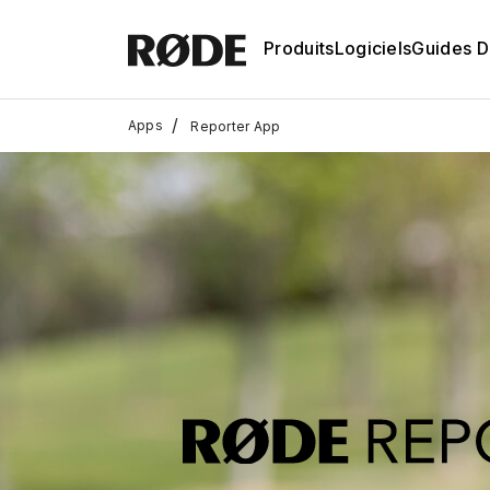
Produits
Logiciels
Guides D'
/
Apps
Reporter App