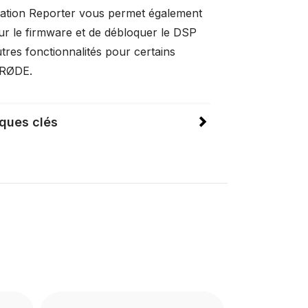
lication Reporter vous permet également
our le firmware et de débloquer le DSP
utres fonctionnalités pour certains
 RØDE.
iques clés