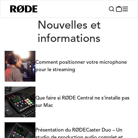
Nouvelles
Nouvelles et
informations
Comment positionner votre microphone
pour le streaming
Que faire si RØDE Central ne s'installe pas
sur Mac
Présentation du RØDECaster Duo – Un
studio de production audio complet et