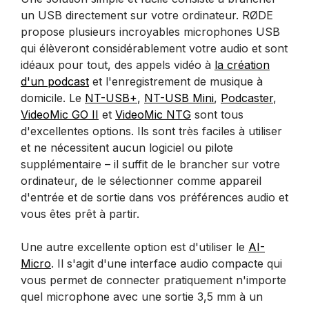
un USB directement sur votre ordinateur. RØDE
propose plusieurs incroyables microphones USB
qui élèveront considérablement votre audio et sont
idéaux pour tout, des appels vidéo à
la création
d'un podcast
et l'enregistrement de musique à
domicile. Le
NT-USB+
,
NT-USB Mini
,
Podcaster
,
VideoMic GO II
et
VideoMic NTG
sont tous
d'excellentes options. Ils sont très faciles à utiliser
et ne nécessitent aucun logiciel ou pilote
supplémentaire – il suffit de le brancher sur votre
ordinateur, de le sélectionner comme appareil
d'entrée et de sortie dans vos préférences audio et
vous êtes prêt à partir.
Une autre excellente option est d'utiliser le
AI-
Micro
. Il s'agit d'une interface audio compacte qui
vous permet de connecter pratiquement n'importe
quel microphone avec une sortie 3,5 mm à un