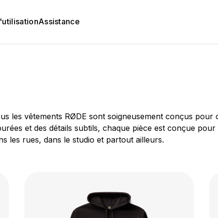
utilisation
Assistance
ous les vêtements RØDE sont soigneusement conçus pour ceux
purées et des détails subtils, chaque pièce est conçue pour 
les rues, dans le studio et partout ailleurs.