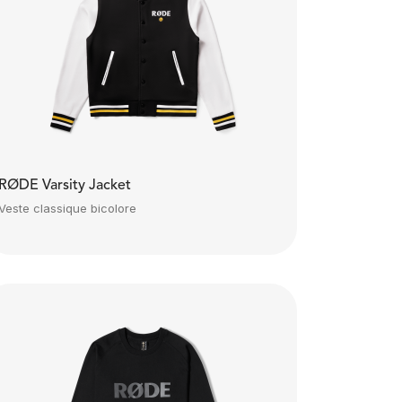
RØDE Varsity Jacket
Veste classique bicolore