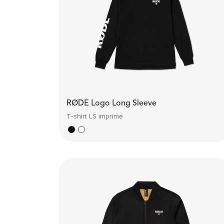
RØDE Logo Long Sleeve
T-shirt LS imprimé