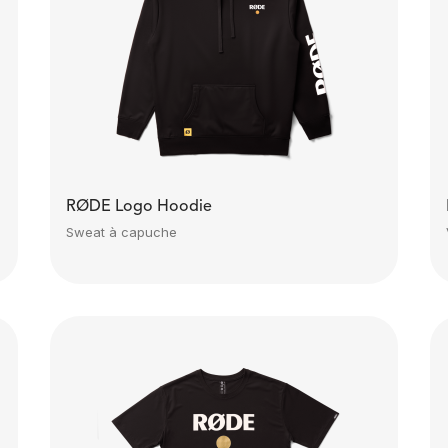
RØDE Logo Hoodie
Sweat à capuche