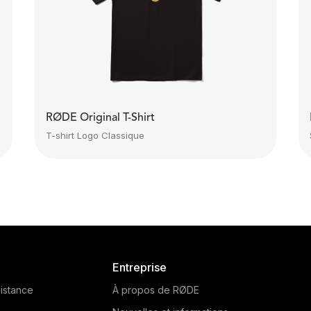
RØDE Original T-Shirt
T-shirt Logo Classique
Entreprise
istance
À propos de RØDE