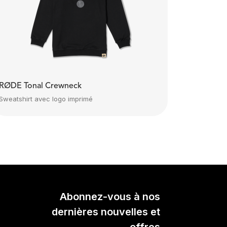
RØDE Tonal Crewneck
Sweatshirt avec logo imprimé
Abonnez-vous à nos
dernières nouvelles et
offres