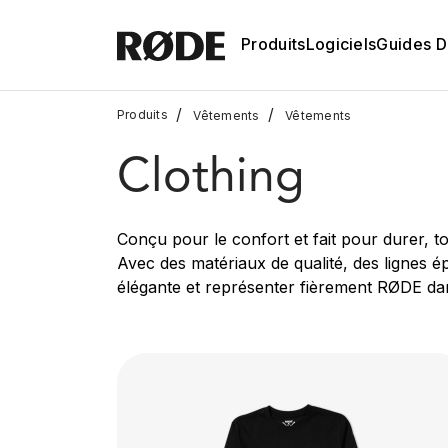
Produits
Logiciels
Guides D'
/
/
Produits
Vêtements
Vêtements
Clothing
Conçu pour le confort et fait pour durer, t
Avec des matériaux de qualité, des lignes é
élégante et représenter fièrement RØDE dans 