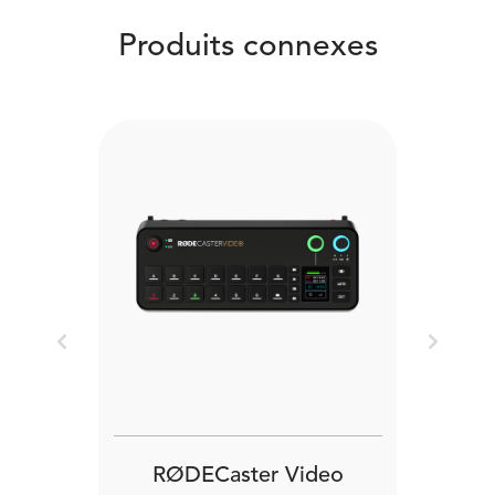
Produits connexes
Previous
Next
RØDECaster Video