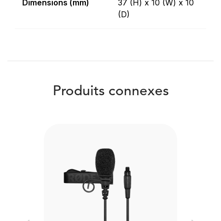
Dimensions (mm)
37 (H) x 10 (W) x 10
(D)
Produits connexes