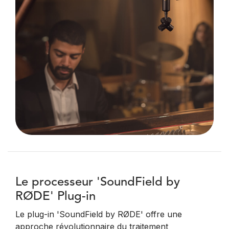
Le processeur 'SoundField by
RØDE' Plug-in
Le plug-in 'SoundField by RØDE' offre une
approche révolutionnaire du traitement