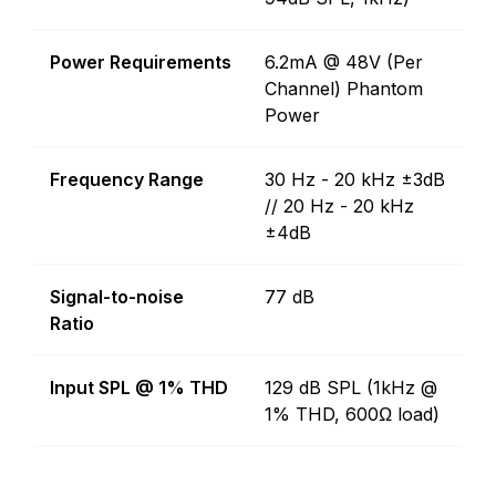
Power Requirements
6.2mA @ 48V (Per
Channel) Phantom
Power
Frequency Range
30 Hz - 20 kHz ±3dB
// 20 Hz - 20 kHz
±4dB
Signal-to-noise
77 dB
Ratio
Input SPL @ 1% THD
129 dB SPL (1kHz @
1% THD, 600Ω load)