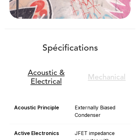
Spécifications
Acoustic &
Mechanical
Electrical
Acoustic Principle
Externally Biased
Condenser
Active Electronics
JFET impedance