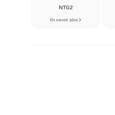
NTG2
En savoir plus
NTG2