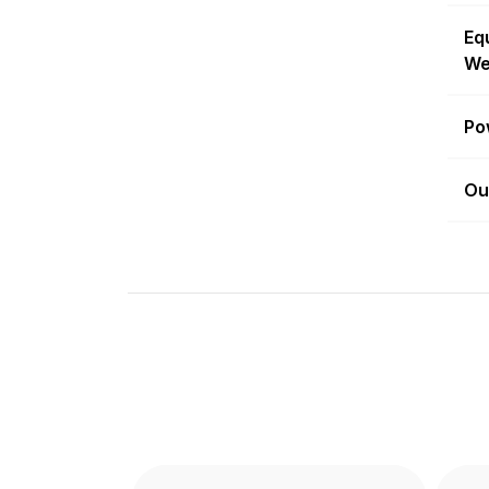
Eq
We
Po
Ou