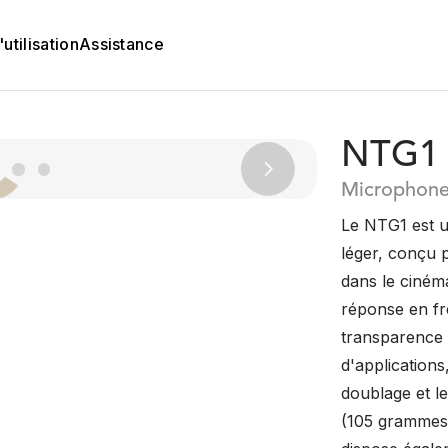
utilisation
Assistance
NTG1
Next
Microphone
Le NTG1 est 
léger, conçu 
dans le cinéma,
réponse en fr
transparence 
d'applications,
doublage et le
(105 grammes)