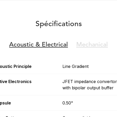
Spécifications
Acoustic &
Electrical
Mechanical
oustic Principle
Line Gradient
tive Electronics
JFET impedance convertor
with bipolar output buffer
psule
0.50"