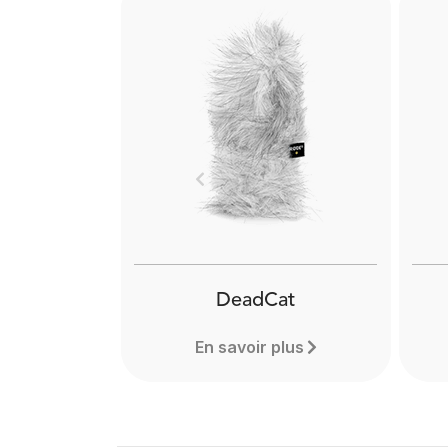
Previous
DeadCat
En savoir plus