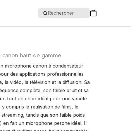
Rechercher
 canon haut de gamme
un microphone canon à condensateur
pour des applications professionnelles
 la vidéo, la télévision et la diffusion. Sa
équence complète, son faible bruit et sa
en font un choix idéal pour une variété
 y compris la réalisation de films, le
 streaming, tandis que son faible poids
 en fait un microphone perche idéal. Il