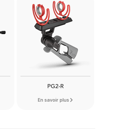
Next
PG2-R
En savoir plus