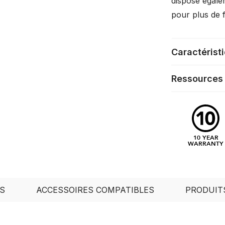
dispose égale
pour plus de fl
Caractérist
Ressources
10 YEAR
WARRANTY
S
ACCESSOIRES COMPATIBLES
PRODUIT