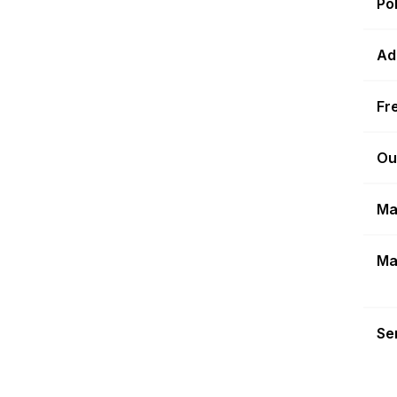
Po
Ad
Fr
Ou
Ma
Ma
Sen