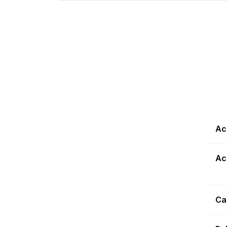
Ac
Ac
Ca