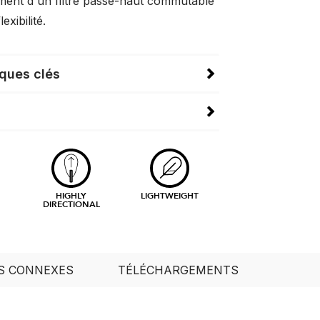
ment d'un filtre passe-haut commutable
exibilité.
iques clés
HIGHLY
LIGHTWEIGHT
DIRECTIONAL
S CONNEXES
TÉLÉCHARGEMENTS