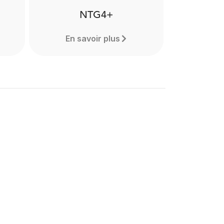
NTG4+
En savoir plus
NTG4+