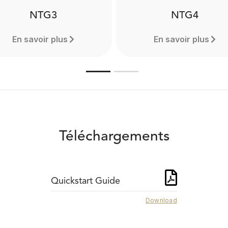
NTG3
NTG4
En savoir plus
En savoir plus
Téléchargements
Quickstart Guide
Download
NTG3
NTG4