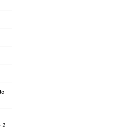
to
- 2