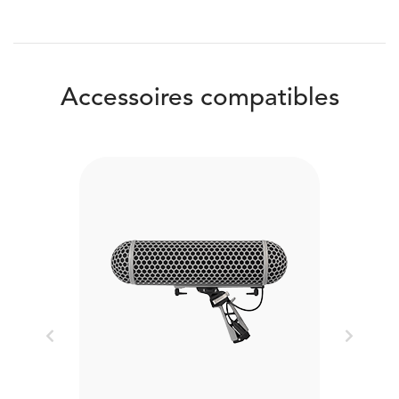
Accessoires compatibles
Previous
Next