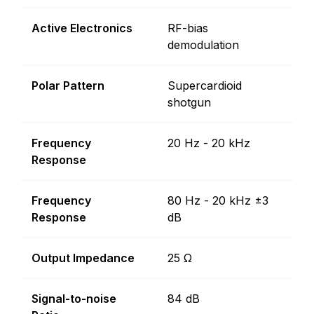
Active Electronics
RF-bias
demodulation
Polar Pattern
Supercardioid
shotgun
Frequency
20 Hz - 20 kHz
Response
Frequency
80 Hz - 20 kHz ±3
Response
dB
Output Impedance
25 Ω
Signal-to-noise
84 dB