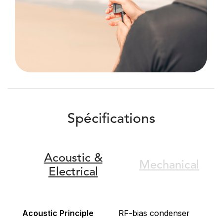
Spécifications
Acoustic &
Mechanical
Electrical
Acoustic Principle
RF-bias condenser