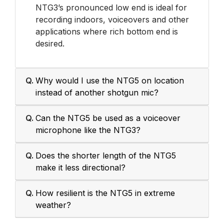
NTG3’s pronounced low end is ideal for
recording indoors, voiceovers and other
applications where rich bottom end is
desired.
Q.
Why would I use the NTG5 on location
instead of another shotgun mic?
Q.
Can the NTG5 be used as a voiceover
microphone like the NTG3?
Q.
Does the shorter length of the NTG5
make it less directional?
Q.
How resilient is the NTG5 in extreme
weather?