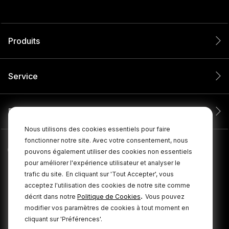
Produits
Service
Entreprise
Nous utilisons des cookies essentiels pour faire
fonctionner notre site. Avec votre consentement, nous
pouvons également utiliser des cookies non essentiels
pour améliorer l'expérience utilisateur et analyser le
trafic du site.
En cliquant sur 'Tout Accepter', vous
acceptez l'utilisation des cookies de notre site comme
.
décrit dans notre
Politique de Cookies
Vous pouvez
modifier vos paramètres de cookies à tout moment en
cliquant sur 'Préférences'.
© 2026 RØDE Tous droits réservés.