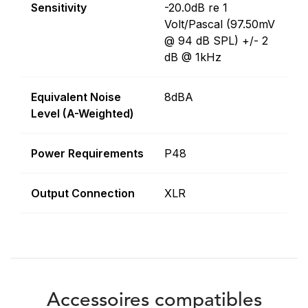
Sensitivity
-20.0dB re 1
Volt/Pascal (97.50mV
@ 94 dB SPL) +/- 2
dB @ 1kHz
Equivalent Noise
8dBA
Level (A-Weighted)
Power Requirements
P48
Output Connection
XLR
Accessoires compatibles