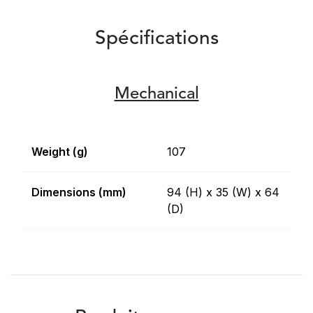
Spécifications
Mechanical
Weight (g)
107
Dimensions (mm)
94 (H) x 35 (W) x 64
(D)