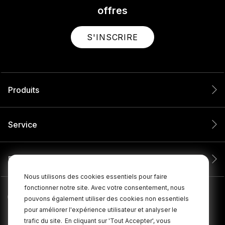
offres
S'INSCRIRE
Produits
Service
Entreprise
Nous utilisons des cookies essentiels pour faire
fonctionner notre site. Avec votre consentement, nous
pouvons également utiliser des cookies non essentiels
pour améliorer l'expérience utilisateur et analyser le
trafic du site.
En cliquant sur 'Tout Accepter', vous