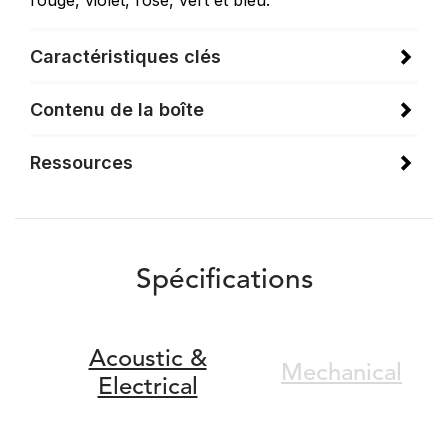
rouge, violet, rose, vert et bleu.
Caractéristiques clés
Contenu de la boîte
Ressources
Spécifications
Acoustic &
Mechanical
Electrical