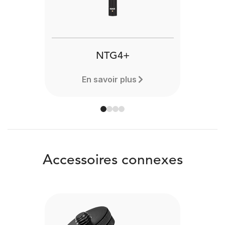
Previous
Next
NTG4+
En savoir plus
Accessoires connexes