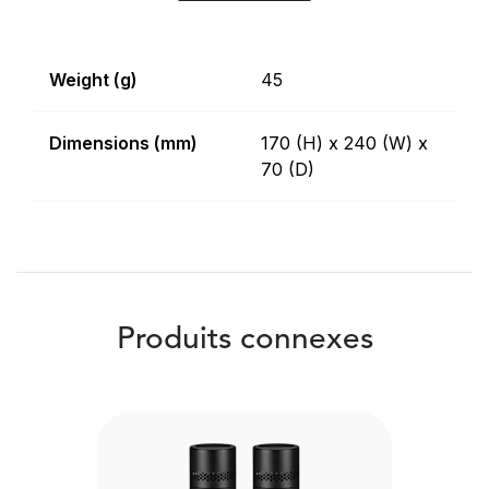
Weight (g)
45
Dimensions (mm)
170 (H) x 240 (W) x
70 (D)
Produits connexes