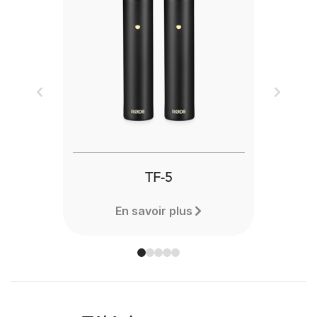
Previous
Next
TF-5
En savoir plus