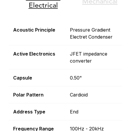
Mechanical
Electrical
Acoustic Principle
Pressure Gradient
Electret Condenser
Active Electronics
JFET impedance
converter
Capsule
0.50"
Polar Pattern
Cardioid
Address Type
End
Frequency Range
100Hz - 20kHz