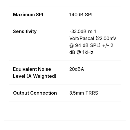
Maximum SPL
140dB SPL
Sensitivity
-33.0dB re 1
Volt/Pascal (22.00mV
@ 94 dB SPL) +/- 2
dB @ 1kHz
Equivalent Noise
20dBA
Level (A-Weighted)
Output Connection
3.5mm TRRS