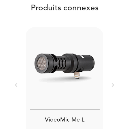
Produits connexes
Previous
Next
VideoMic Me-L