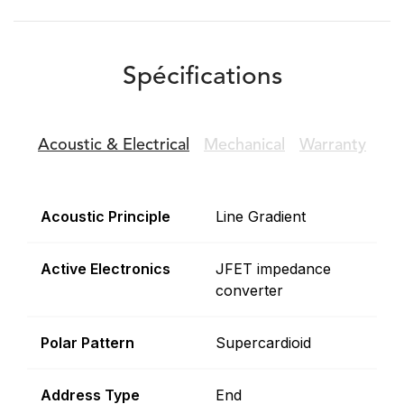
Spécifications
Acoustic &
Electrical
Mechanical
Warranty
Acoustic Principle
Line Gradient
Active Electronics
JFET impedance
converter
Polar Pattern
Supercardioid
Address Type
End