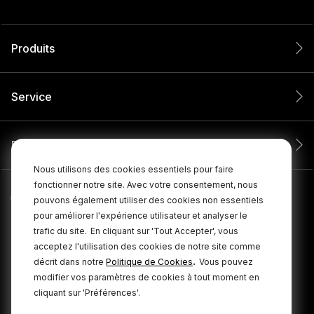
Produits
Service
Entreprise
Nous utilisons des cookies essentiels pour faire
fonctionner notre site. Avec votre consentement, nous
pouvons également utiliser des cookies non essentiels
pour améliorer l'expérience utilisateur et analyser le
trafic du site.
En cliquant sur 'Tout Accepter', vous
acceptez l'utilisation des cookies de notre site comme
.
décrit dans notre
Politique de Cookies
Vous pouvez
modifier vos paramètres de cookies à tout moment en
cliquant sur 'Préférences'.
© 2026 RØDE Tous droits réservés.