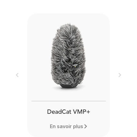
Previous
Next
DeadCat VMP+
En savoir plus