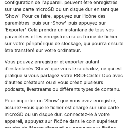
configuration de l'appareil, peuvent être enregistrés
sur une carte microSD ou un disque dur en tant que
‘Show'. Pour ce faire, appuyez sur l'icône des
paramètres, puis sur ‘Show’, puis appuyez sur
‘Exporter’. Cela prendra un instantané de tous vos
paramètres et les enregistrera sous forme de fichier
sur votre périphérique de stockage, qui pourra ensuite
être transféré sur votre ordinateur.
Vous pouvez enregistrer et exporter autant
d'instantanés ‘Show’ que vous le souhaitez, ce qui est
pratique si vous partagez votre RØDECaster Duo avec
d'autres créateurs ou si vous créez plusieurs
podcasts, livestreams ou différents types de contenu.
Pour importer un ‘Show’ que vous avez enregistré,
assurez-vous que le fichier est chargé sur une carte
microSD ou un disque dur, connectez-le à votre
appareil, appuyez sur l'icône dans le coin supérieur
gauche de l'écran d'accueil ou appuyez sur l'icône