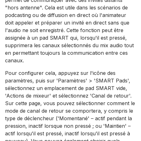
permet de communiquer avec des invités distants
"hors antenne". Cela est utile dans les scénarios de
podcasting ou de diffusion en direct où l'animateur
doit appeler et préparer un invité en direct sans que
l'audio ne soit enregistré. Cette fonction peut être
assignée à un pad SMART qui, lorsqu'il est pressé,
supprimera les canaux sélectionnés du mix audio tout
en permettant toujours la communication entre ces
canaux.
Pour configurer cela, appuyez sur l'icône des
paramètres, puis sur 'Paramètres' > 'SMART Pads',
sélectionnez un emplacement de pad SMART vide,
'Actions de mixeur' et sélectionnez 'Canal de retour'.
Sur cette page, vous pouvez sélectionner comment le
mode de canal de retour se comportera, y compris le
type de déclencheur ('Momentané' – actif pendant la
pression, inactif lorsque non pressé ; ou 'Maintien' –
actif lorsqu'il est pressé, inactif lorsqu'il est pressé à