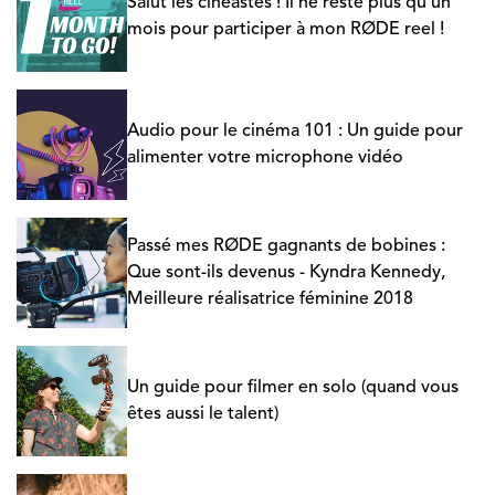
Salut les cinéastes ! Il ne reste plus qu'un
mois pour participer à mon RØDE reel !
Audio pour le cinéma 101 : Un guide pour
alimenter votre microphone vidéo
Passé mes RØDE gagnants de bobines :
Que sont-ils devenus - Kyndra Kennedy,
Meilleure réalisatrice féminine 2018
Un guide pour filmer en solo (quand vous
êtes aussi le talent)