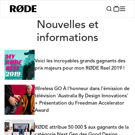
Nouvelles
Nouvelles et
informations
Voici les incroyables grands gagnants des
prix majeurs pour mon RØDE Reel 2019 !
Wireless GO À l'honneur dans l'émission de
télévision 'Australia By Design Innovations'
+ Présentation du Freedman Accelerator
Award
RØDE attribue 50 000 $ aux gagnants de la
catégorie Next Gen des Good Design