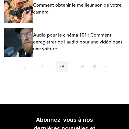
Comment obtenir le meilleur son de votre
caméra
Audio pour le cinéma 101 : Comment
enregistrer de l'audio pour une vidéo dans
une voiture
‹
1
2
...
18
...
31
32
›
Abonnez-vous à nos
dernières nouvelles et