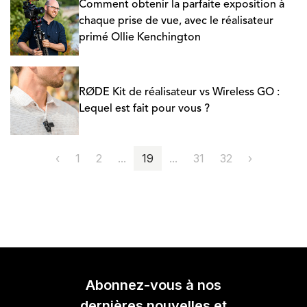
Comment obtenir la parfaite exposition à
chaque prise de vue, avec le réalisateur
primé Ollie Kenchington
RØDE Kit de réalisateur vs Wireless GO :
Lequel est fait pour vous ?
‹
1
2
...
19
...
31
32
›
Abonnez-vous à nos
dernières nouvelles et