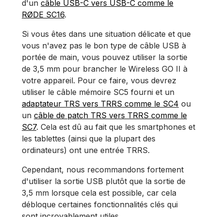
d'un
câble USB-C vers USB-C comme le
RØDE SC16
.
Si vous êtes dans une situation délicate et que
vous n'avez pas le bon type de câble USB à
portée de main, vous pouvez utiliser la sortie
de 3,5 mm pour brancher le Wireless GO II à
votre appareil. Pour ce faire, vous devrez
utiliser le câble mémoire SC5 fourni et un
adaptateur TRS vers TRRS comme le SC4
ou
un
câble de patch TRS vers TRRS comme le
SC7
. Cela est dû au fait que les smartphones et
les tablettes (ainsi que la plupart des
ordinateurs) ont une entrée TRRS.
Cependant, nous recommandons fortement
d'utiliser la sortie USB plutôt que la sortie de
3,5 mm lorsque cela est possible, car cela
débloque certaines fonctionnalités clés qui
sont incroyablement utiles.