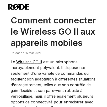
/
Nouvelles
Comment Connecter Le Wireless GO II Aux Appareils Mo
Comment connecter
le Wireless GO II aux
appareils mobiles
Released 15 Mar 2021
Le
Wireless GO II
est un microphone
incroyablement polyvalent. Il dispose non
seulement d'une variété de commandes qui
facilitent son adaptation à différentes situations
d'enregistrement, telles que son contrôle de
gain flexible et son pare-vent robuste à
verrouillage, mais il offre également plusieurs
options de connectivité pour enregistrer avec