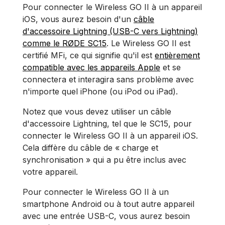
Pour connecter le Wireless GO II à un appareil
iOS, vous aurez besoin d'un
câble
d'accessoire Lightning (USB-C vers Lightning)
comme le RØDE SC15
. Le Wireless GO II est
certifié MFi, ce qui signifie qu'il est
entièrement
compatible avec les appareils Apple
et se
connectera et interagira sans problème avec
n'importe quel iPhone (ou iPod ou iPad).
Notez que vous devez utiliser un câble
d'accessoire Lightning, tel que le SC15, pour
connecter le Wireless GO II à un appareil iOS.
Cela diffère du câble de « charge et
synchronisation » qui a pu être inclus avec
votre appareil.
Pour connecter le Wireless GO II à un
smartphone Android ou à tout autre appareil
avec une entrée USB-C, vous aurez besoin