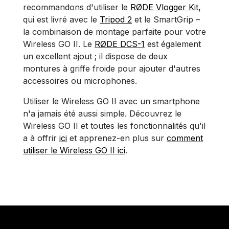
recommandons d'utiliser le
RØDE Vlogger Kit,
qui est livré avec le
Tripod 2
et le SmartGrip –
la combinaison de montage parfaite pour votre
Wireless GO II. Le
RØDE DCS-1
est également
un excellent ajout ; il dispose de deux
montures à griffe froide pour ajouter d'autres
accessoires ou microphones.
Utiliser le Wireless GO II avec un smartphone
n'a jamais été aussi simple. Découvrez le
Wireless GO II et toutes les fonctionnalités qu'il
a à offrir
ici
et apprenez-en plus sur
comment
utiliser le Wireless GO II ici
.