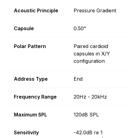
Acoustic Principle
Pressure Gradient
Capsule
0.50"
Polar Pattern
Paired cardioid
capsules in X/Y
configuration
Address Type
End
Frequency Range
20Hz - 20kHz
Maximum SPL
120dB SPL
Sensitivity
-42.0dB re 1