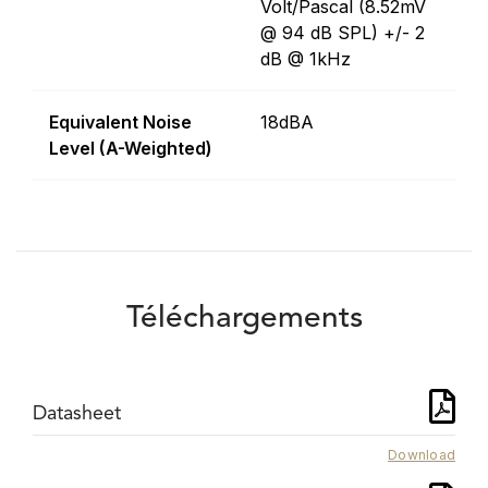
Volt/Pascal (8.52mV
@ 94 dB SPL) +/- 2
dB @ 1kHz
Equivalent Noise
18dBA
Level (A-Weighted)
Téléchargements
Datasheet
Download