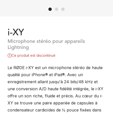
i-XY
Microphone stéréo pour appareils
Lightning
Ce produit est discontinué
Le RØDE i-XY est un microphone stéréo de haute
qualité pour iPhone® et iPad®. Avec un
enregistrement allant jusqu'à 24 bits/48 kHz et
une conversion A/D haute fidélité intégrée, le i-XY
offre un son riche, fluide et précis. Au cœur du i-
XY se trouve une paire appariée de capsules à
condensateur cardioïdes de ½ pouce fixées dans