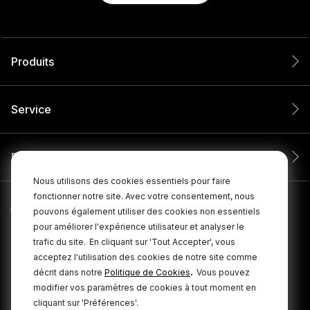
Produits
Service
Entreprise
Nous utilisons des cookies essentiels pour faire
fonctionner notre site. Avec votre consentement, nous
pouvons également utiliser des cookies non essentiels
pour améliorer l'expérience utilisateur et analyser le
trafic du site.
En cliquant sur 'Tout Accepter', vous
acceptez l'utilisation des cookies de notre site comme
.
décrit dans notre
Politique de Cookies
Vous pouvez
modifier vos paramètres de cookies à tout moment en
cliquant sur 'Préférences'.