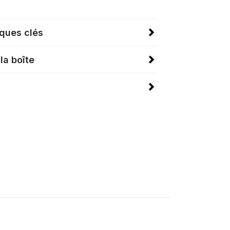
iques clés
la boîte