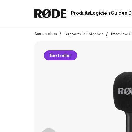
Produits
Logiciels
Guides D'
/
/
Accessoires
Supports Et Poignées
Interview 
Bestseller