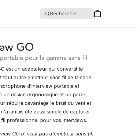
Rechercher
view GO
portable pour la gamme sans fil
O est un adaptateur qui convertit le
t tout autre émetteur sans fil de la série
crophone d'interview portable et
 un design ergonomique et un pare-
ur réduire davantage le bruit du vent et
il n'a jamais été aussi simple de capturer
fil professionnel pour vos interviews.
rview GO n'inclut pas d'émetteur sans fil.