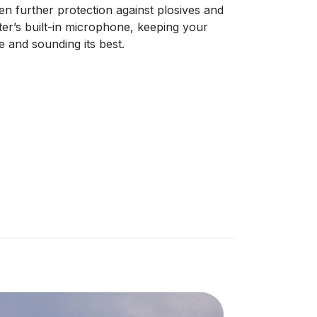
n further protection against plosives and
ter’s built-in microphone, keeping your
e and sounding its best.