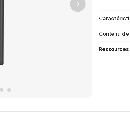
Next
Caractérist
Contenu de 
Ressources