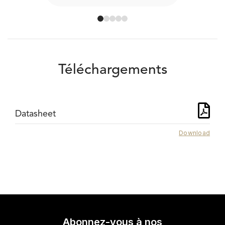
Téléchargements
Datasheet
Download
Abonnez-vous à nos