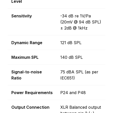
Level
Sensitivity
-34 dB re 1V/Pa
(20mV @ 94 dB SPL)
± 2dB @ 1kHz
Dynamic Range
121 dB SPL
Maximum SPL
140 dB SPL
Signal-to-noise
75 dBA SPL (as per
Ratio
IEC651)
Power Requirements
P24 and P48
Output Connection
XLR Balanced output