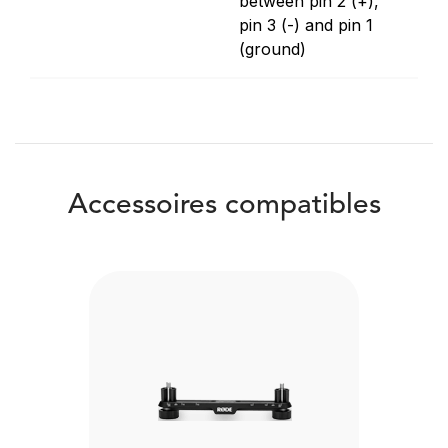
between pin 2 (+),
pin 3 (-) and pin 1
(ground)
Accessoires compatibles