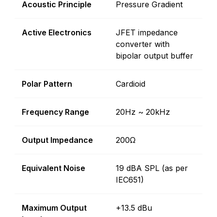
Acoustic Principle
Pressure Gradient
Active Electronics
JFET impedance
converter with
bipolar output buffer
Polar Pattern
Cardioid
Frequency Range
20Hz ~ 20kHz
Output Impedance
200Ω
Equivalent Noise
19 dBA SPL (as per
IEC651)
Maximum Output
+13.5 dBu