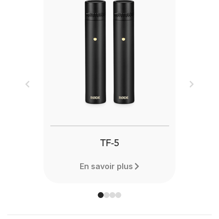
Previous
Next
TF-5
En savoir plus