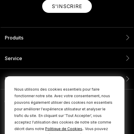
S'INSCRIRE
Produits
Service
Entreprise
Nous utilisons des cookies essentiels pour faire
fonctionner notre site. Avec votre consentement, nous
pouvons également utiliser des cookies non essentiels
pour améliorer l'expérience utilisateur et analyser le
trafic du site.
En cliquant sur 'Tout Accepter', vous
acceptez l'utilisation des cookies de notre site comme
.
décrit dans notre
Politique de Cookies
Vous pouvez