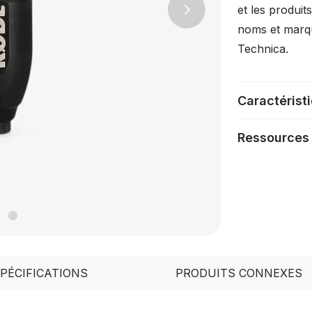
et les produi
Next
noms et marq
Technica.
Caractérist
Ressources
PÉCIFICATIONS
PRODUITS CONNEXES