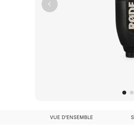
Previous
VUE D’ENSEMBLE
S