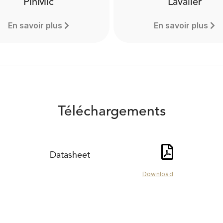
PinMic
Lavalier
En savoir plus
En savoir plus
Téléchargements
Datasheet
Download
PinMic
Lavalier