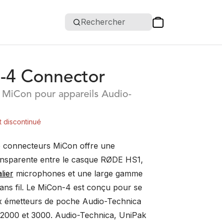
Rechercher
-4 Connector
 MiCon pour appareils Audio-
t discontinué
 connecteurs MiCon offre une
ransparente entre le casque RØDE HS1,
lier
microphones et une large gamme
ans fil. Le MiCon-4 est conçu pour se
x émetteurs de poche Audio-Technica
2000 et 3000. Audio-Technica, UniPak