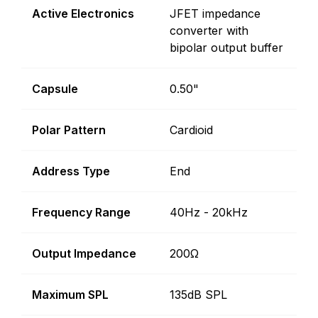
Active Electronics
JFET impedance
converter with
bipolar output buffer
Capsule
0.50"
Polar Pattern
Cardioid
Address Type
End
Frequency Range
40Hz - 20kHz
Output Impedance
200Ω
Maximum SPL
135dB SPL