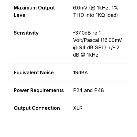
Maximum Output
6.0mV (@ 1kHz, 1%
Level
THD into 1KΩ load)
Sensitivity
-37.0dB re 1
Volt/Pascal (16.00mV
@ 94 dB SPL) +/- 2
dB @ 1kHz
Equivalent Noise
19dBA
Power Requirements
P24 and P48
Output Connection
XLR