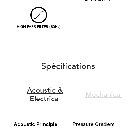
ATTENUATION
HIGH-PASS FILTER (80Hz)
Spécifications
Acoustic &
Mechanical
Electrical
Acoustic Principle
Pressure Gradient