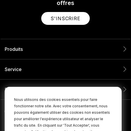
offres
S'INSCRIRE
Produits
Service
Entreprise
Nous utilisons des cookies essentiels pour faire
fonctionner notre site. Avec votre consentement, nous
pouvons également utiliser des cookies non essentiels
pour améliorer l'expérience utilisateur et analyser le
trafic du site.
En cliquant sur 'Tout Accepter', vous