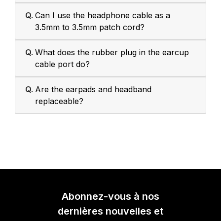
Q.
Can I use the headphone cable as a
3.5mm to 3.5mm patch cord?
Q.
What does the rubber plug in the earcup
cable port do?
Q.
Are the earpads and headband
replaceable?
Abonnez-vous à nos
dernières nouvelles et