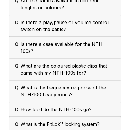
Q.
Are the cables available in different
lengths or colours?
Q.
Is there a play/pause or volume control
switch on the cable?
Q.
Is there a case available for the NTH-
100s?
Q.
What are the coloured plastic clips that
came with my NTH-100s for?
Q.
What is the frequency response of the
NTH-100 headphones?
Q.
How loud do the NTH-100s go?
Q.
What is the FitLok™ locking system?