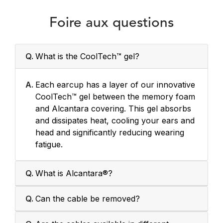
Foire aux questions
Q.
What is the CoolTech™ gel?
A.
Each earcup has a layer of our innovative
CoolTech™ gel between the memory foam
and Alcantara covering. This gel absorbs
and dissipates heat, cooling your ears and
head and significantly reducing wearing
fatigue.
Q.
What is Alcantara®?
Q.
Can the cable be removed?