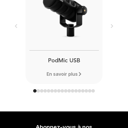
Previous
Next
PodMic USB
En savoir plus
Abonnez-vous à nos