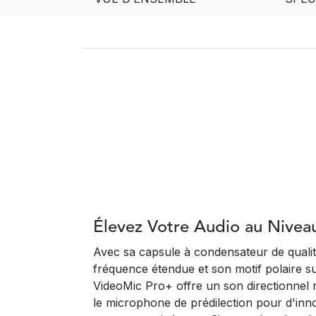
Élevez Votre Audio au Nivea
Avec sa capsule à condensateur de quali
fréquence étendue et son motif polaire su
VideoMic Pro+ offre un son directionnel r
le microphone de prédilection pour d'in