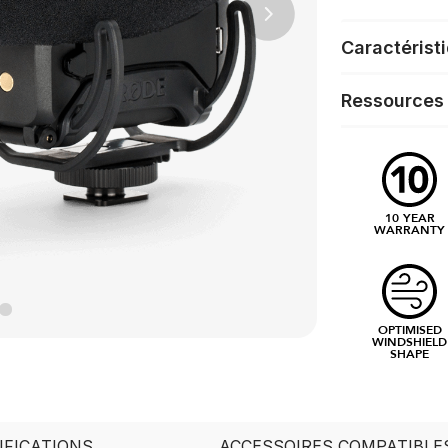
Next
Caractérist
Ressources
10 YEAR
WARRANTY
OPTIMISED
WINDSHIELD
SHAPE
IFICATIONS
ACCESSOIRES COMPATIBLE