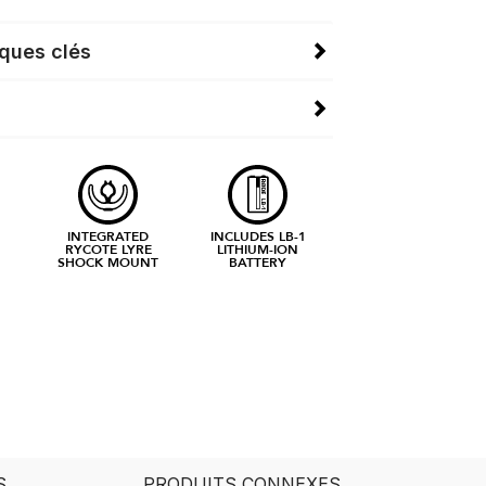
iques clés
INTEGRATED
INCLUDES LB-1
RYCOTE LYRE
LITHIUM-ION
SHOCK MOUNT
BATTERY
S
PRODUITS CONNEXES