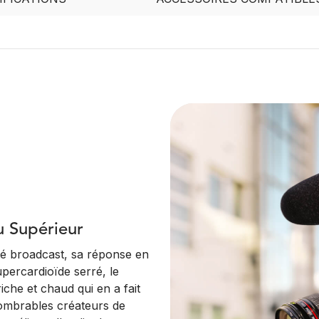
u Supérieur
té broadcast, sa réponse en
percardioïde serré, le
iche et chaud qui en a fait
nombrables créateurs de