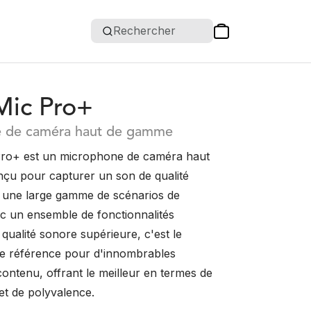
Rechercher
Mic Pro+
 de caméra haut de gamme
Pro+ est un microphone de caméra haut
u pour capturer un son de qualité
s une large gamme de scénarios de
c un ensemble de fonctionnalités
qualité sonore supérieure, c'est le
e référence pour d'innombrables
ontenu, offrant le meilleur en termes de
t de polyvalence.