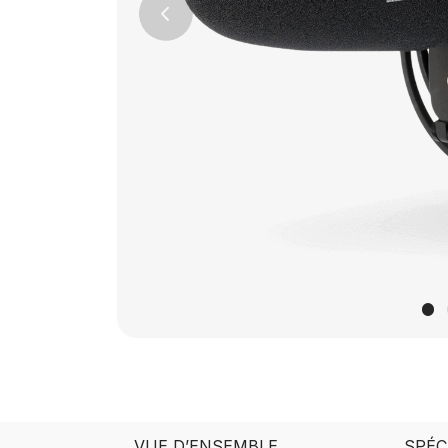
Previous
VUE D’ENSEMBLE
SPÉC