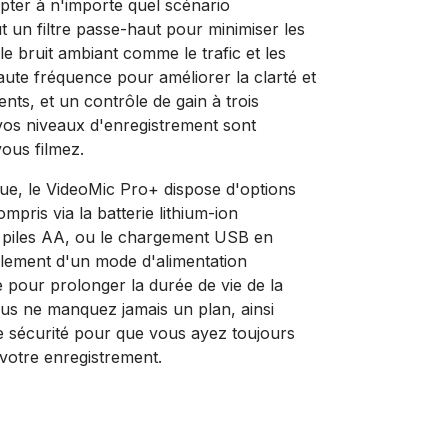
pter à n'importe quel scénario
t un filtre passe-haut pour minimiser les
le bruit ambiant comme le trafic et les
aute fréquence pour améliorer la clarté et
ents, et un contrôle de gain à trois
vos niveaux d'enregistrement sont
vous filmez.
e, le VideoMic Pro+ dispose d'options
ompris via la batterie lithium-ion
 piles AA, ou le chargement USB en
alement d'un mode d'alimentation
 pour prolonger la durée de vie de la
ous ne manquez jamais un plan, ainsi
e sécurité pour que vous ayez toujours
votre enregistrement.