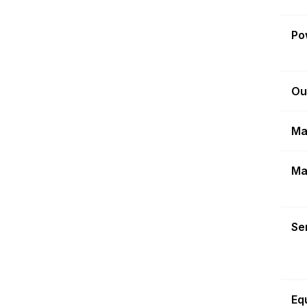
Po
Ou
Ma
Ma
Sen
Eq