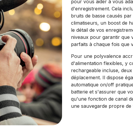
pour vous aider à vous ada
d'enregistrement. Cela inclu
bruits de basse causés par 
climatiseurs, un boost de h
le détail de vos enregistrem
niveaux pour garantir que 
parfaits à chaque fois que 
Pour une polyvalence accru
d'alimentation flexibles, y c
rechargeable incluse, deux
déplacement. Il dispose ég
automatique on/off pratique
batterie et s'assurer que v
qu'une fonction de canal d
une sauvegarde propre de 