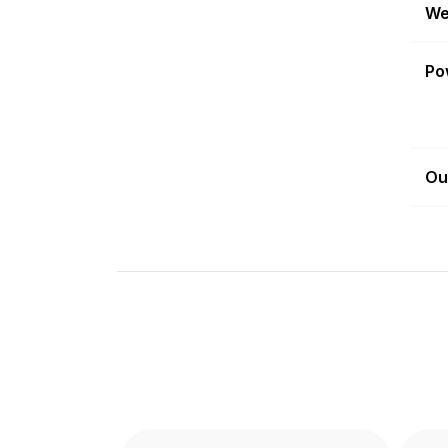
We
Po
Ou