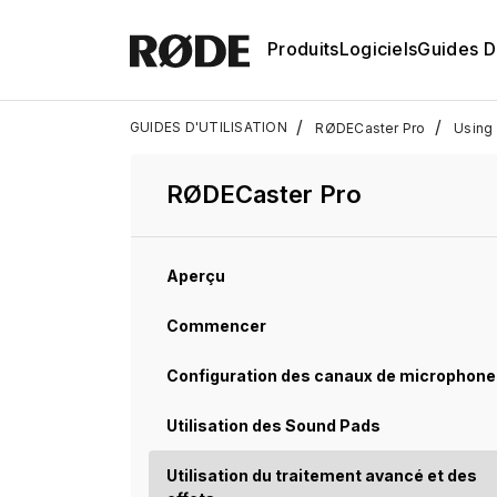
Produits
Logiciels
Guides D'
/
/
GUIDES D'UTILISATION
RØDECaster Pro
Using 
RØDECaster Pro
Aperçu
Commencer
Configuration des canaux de microphone
Utilisation des Sound Pads
Utilisation du traitement avancé et des