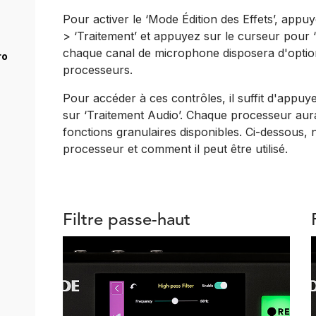
Pour activer le ‘Mode Édition des Effets’, appu
> ‘Traitement’ et appuyez sur le curseur pour ‘M
chaque canal de microphone disposera d'optio
ro
processeurs.
Pour accéder à ces contrôles, il suffit d'appu
sur ‘Traitement Audio’. Chaque processeur aur
fonctions granulaires disponibles. Ci-dessous
processeur et comment il peut être utilisé.
Filtre passe-haut