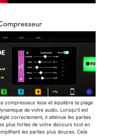
Compresseur
Le compresseur lisse et équilibre la plage
dynamique de votre audio. Lorsqu'il est
réglé correctement, il atténue les parties
les plus fortes de votre discours tout en
amplifiant les parties plus douces. Cela