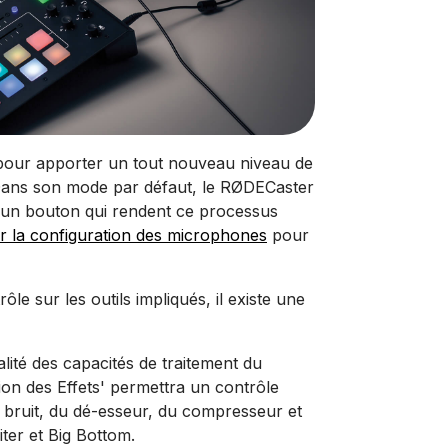
és pour apporter un tout nouveau niveau de
. Dans son mode par défaut, le RØDECaster
 à un bouton qui rendent ce processus
ur la configuration des microphones
pour
le sur les outils impliqués, il existe une
alité des capacités de traitement du
ion des Effets' permettra un contrôle
de bruit, du dé-esseur, du compresseur et
er et Big Bottom.