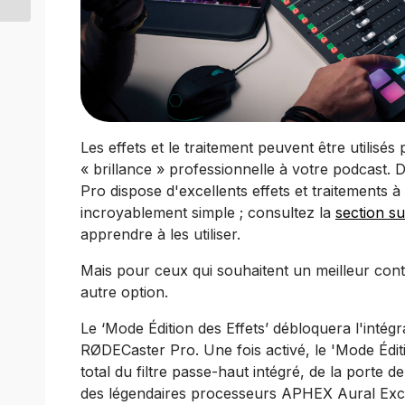
Les effets et le traitement peuvent être utilis
« brillance » professionnelle à votre podcast
Pro dispose d'excellents effets et traitements
incroyablement simple ; consultez la
section s
apprendre à les utiliser.
Mais pour ceux qui souhaitent un meilleur contrô
autre option.
Le ‘Mode Édition des Effets’ débloquera l'intégr
RØDECaster Pro. Une fois activé, le 'Mode Édit
total du filtre passe-haut intégré, de la porte 
des légendaires processeurs APHEX Aural Excit