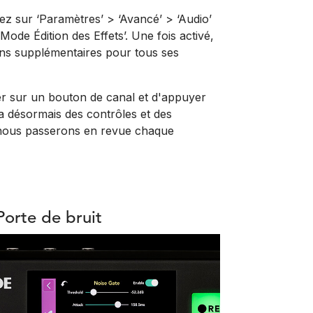
yez sur ‘Paramètres’ > ‘Avancé’ > ‘Audio’
ode Édition des Effets’. Une fois activé,
ns supplémentaires pour tous ses
yer sur un bouton de canal et d'appuyer
a désormais des contrôles et des
, nous passerons en revue chaque
Porte de bruit