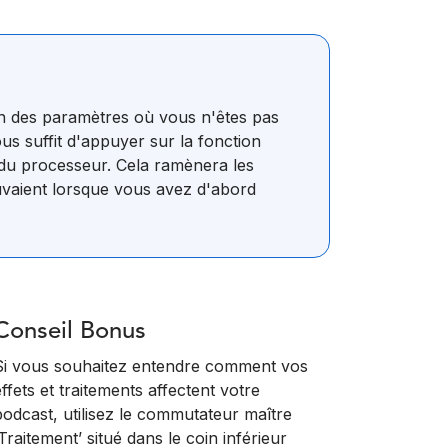
ion des paramètres où vous n'êtes pas
ous suffit d'appuyer sur la fonction
 du processeur. Cela ramènera les
ouvaient lorsque vous avez d'abord
Conseil Bonus
Si vous souhaitez entendre comment vos
effets et traitements affectent votre
podcast, utilisez le commutateur maître
‘Traitement’ situé dans le coin inférieur