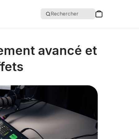
Rechercher
itement avancé et
fets