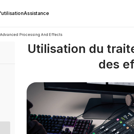
utilisation
Assistance
Advanced Processing And Effects
Utilisation du tra
des ef