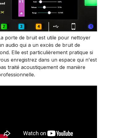
La porte de bruit est utile pour nettoyer
un audio qui a un excès de bruit de
fond.
Elle est particulièrement pratique si
vous enregistrez dans un espace qui n'est
pas traité acoustiquement de manière
professionnelle.