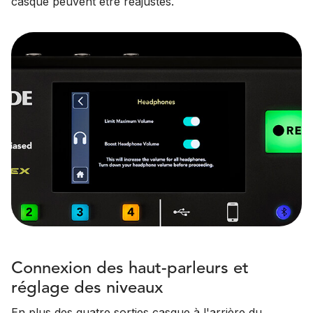
casque peuvent être réajustés.
Connexion des haut-parleurs et
réglage des niveaux
En plus des quatre sorties casque à l'arrière du