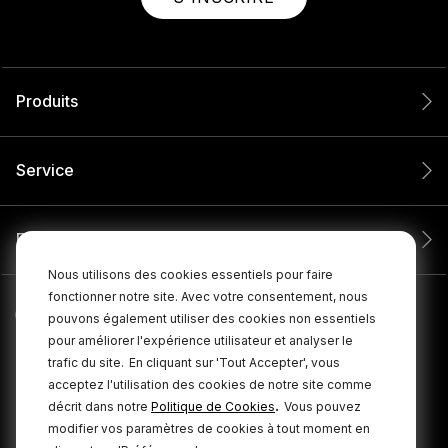
Produits
Service
Entreprise
Nous utilisons des cookies essentiels pour faire
fonctionner notre site. Avec votre consentement, nous
pouvons également utiliser des cookies non essentiels
pour améliorer l'expérience utilisateur et analyser le
trafic du site.
En cliquant sur 'Tout Accepter', vous
acceptez l'utilisation des cookies de notre site comme
.
décrit dans notre
Politique de Cookies
Vous pouvez
modifier vos paramètres de cookies à tout moment en