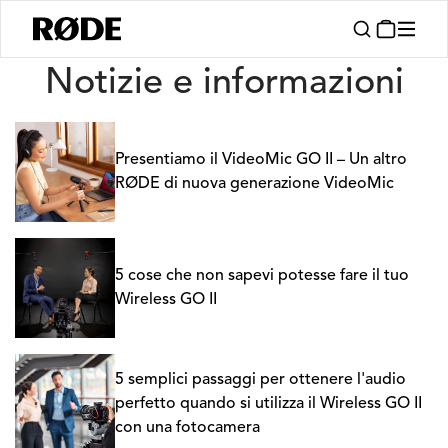
Notizie
Notizie e informazioni
Presentiamo il VideoMic GO II – Un altro
RØDE di nuova generazione VideoMic
5 cose che non sapevi potesse fare il tuo
Wireless GO II
5 semplici passaggi per ottenere l'audio
perfetto quando si utilizza il Wireless GO II
con una fotocamera