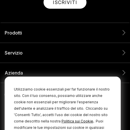
ISCRIVITI
Prodotti
Servizio
Azienda
Utilizziamo cookie essenziali per far funzionare il nostro
sito. Con il tuo consenso, possiamo utilizzare anche
cookie non essenziali per migliorare l'esperienza
dell'utente e analizzare il traffico del sito.
Cliccando su
'Consenti Tutto', accetti l'uso dei cookie del nostro sito
.
come descritto nella nostra
Politica sui Cookie
Puoi
modificare le tue impostazioni sui cookie in qualsiasi