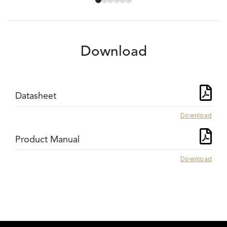
Download
Datasheet
Download
Product Manual
Download