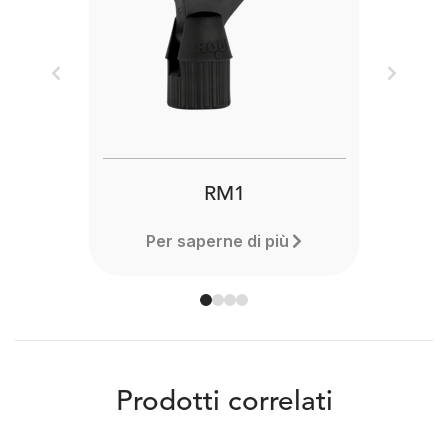
Previous
Next
RM1
Per saperne di più
Prodotti correlati