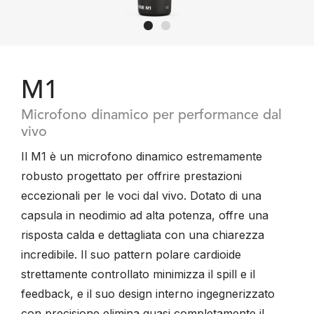
M1
Microfono dinamico per performance dal
vivo
Il M1 è un microfono dinamico estremamente
robusto progettato per offrire prestazioni
eccezionali per le voci dal vivo. Dotato di una
capsula in neodimio ad alta potenza, offre una
risposta calda e dettagliata con una chiarezza
incredibile. Il suo pattern polare cardioide
strettamente controllato minimizza il spill e il
feedback, e il suo design interno ingegnerizzato
con precisione elimina quasi completamente il