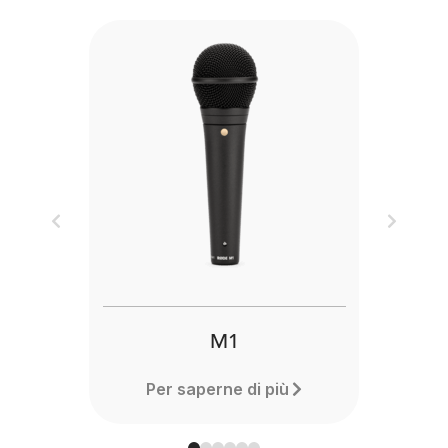
Previous
Next
M1
Per saperne di più