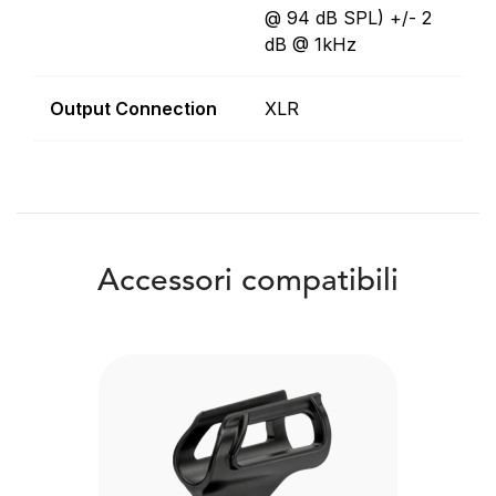
@ 94 dB SPL) +/- 2
dB @ 1kHz
Output Connection
XLR
Accessori compatibili