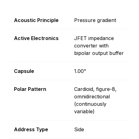
Acoustic Principle
Pressure gradient
Active Electronics
JFET impedance
converter with
bipolar output buffer
Capsule
1.00"
Polar Pattern
Cardioid, figure-8,
omnidirectional
(continuously
variable)
Address Type
Side