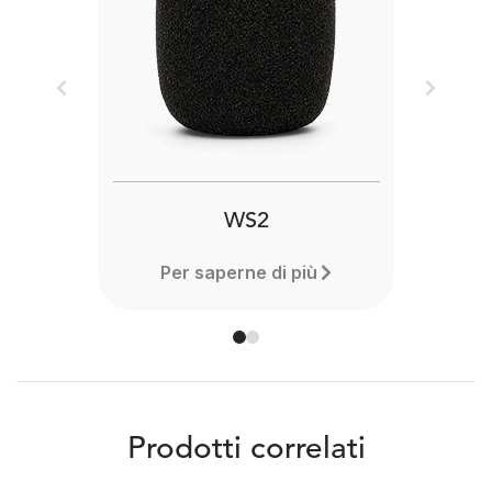
Previous
Next
WS2
Per saperne di più
Prodotti correlati