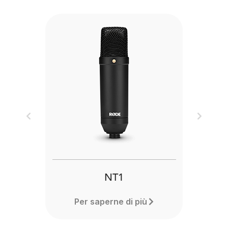
Previous
Next
NT1
Per saperne di più