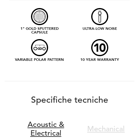
1" GOLD SPUTTERED
ULTRA-LOW NOISE
CAPSULE
VARIABLE POLAR PATTERN
10 YEAR WARRANTY
Specifiche tecniche
Acoustic &
Mechanical
Electrical