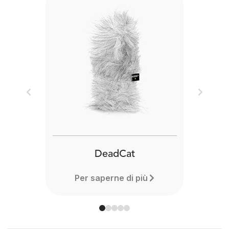
Previous
Next
DeadCat
Per saperne di più