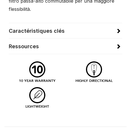
filtro passa-alto commutabile per una maggiore
flessibilità.
Caractéristiques clés
Ressources
10 YEAR WARRANTY
HIGHLY DIRECTIONAL
LIGHTWEIGHT