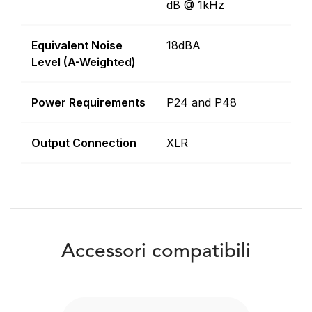
dB @ 1kHz
Equivalent Noise
18dBA
Level (A-Weighted)
Power Requirements
P24 and P48
Output Connection
XLR
Accessori compatibili