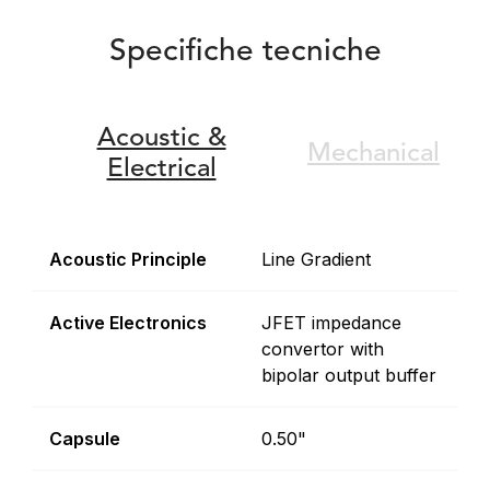
Specifiche tecniche
Acoustic &
Mechanical
Electrical
Acoustic Principle
Line Gradient
Active Electronics
JFET impedance
convertor with
bipolar output buffer
Capsule
0.50"