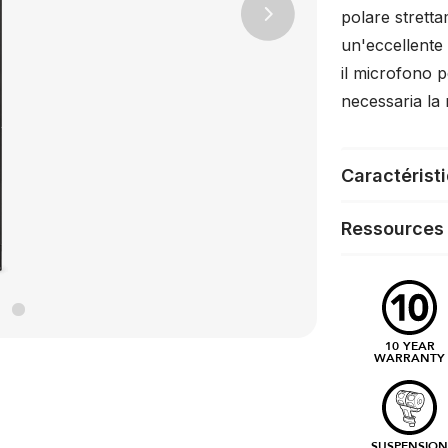
polare stretta
Next
un'eccellente 
il microfono p
necessaria la 
Caractérist
Ressources
10 YEAR
WARRANTY
SUSPENSIO