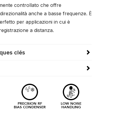
mente controllato che offre
direzionalità anche a basse frequenze. È
erfetto per applicazioni in cui è
registrazione a distanza.
iques clés
PRECISION RF
LOW NOISE
BIAS CONDENSER
HANDLING
N