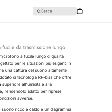
Cerca
 fucile da trasmissione lungo
icrofono a fucile lungo di qualità
ettato per le situazioni più esigenti in
ria una cattura del suono altamente
 dotato di tecnologia RF-bias che offre
 superiore all'umidità e alla
, rendendolo adatto per riprese
condizioni avverse.
 suono ricco e caldo e un diagramma