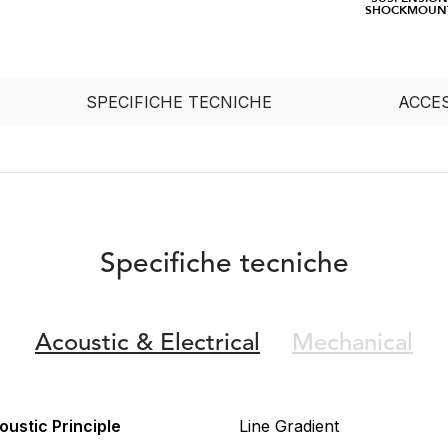
SHOCKMOUN
SPECIFICHE TECNICHE
ACCES
Specifiche tecniche
Acoustic &
Electrical
Mechanical
oustic Principle
Line Gradient