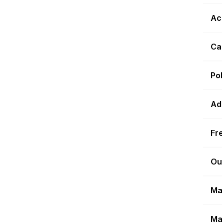
Ac
Ca
Po
Ad
Fr
Ou
Ma
Ma