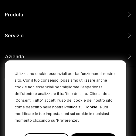
Prodotti
Servizio
Azienda
Utilizziamo cookie essenziali per far funzionare il nostro
sito. Con il tuo consenso, possiamo utilizzare anche
cookie non essenziali per migliorare l'esperienza
dell'utente e analizzare il traffico del sito.
Cliccando su
'Consenti Tutto', accetti l'uso dei cookie del nostro sito
.
come descritto nella nostra
Politica sui Cookie
Puoi
modificare le tue impostazioni sui cookie in qualsiasi
momento cliccando su 'Preferenze'.
© 2026 RØDE. Tutti i diritti riservati.