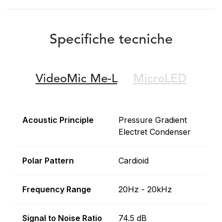
Specifiche tecniche
VideoMic Me-L
MicroLED
Acoustic Principle
Pressure Gradient
Electret Condenser
Polar Pattern
Cardioid
Frequency Range
20Hz - 20kHz
Signal to Noise Ratio
74.5 dB