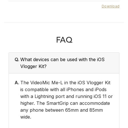
Download
FAQ
Q.
What devices can be used with the iOS
Vlogger Kit?
A.
The VideoMic Me-L in the iOS Vlogger Kit
is compatible with all iPhones and iPods
with a Lightning port and running iOS 11 or
higher. The SmartGrip can accommodate
any phone between 65mm and 85mm
wide.