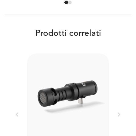
Prodotti correlati
Previous
Next