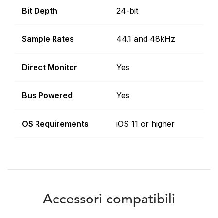
Bit Depth
24-bit
Sample Rates
44.1 and 48kHz
Direct Monitor
Yes
Bus Powered
Yes
OS Requirements
iOS 11 or higher
Accessori compatibili