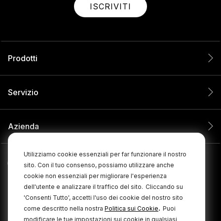
ISCRIVITI
Prodotti
Servizio
Azienda
Utilizziamo cookie essenziali per far funzionare il nostro
sito. Con il tuo consenso, possiamo utilizzare anche
cookie non essenziali per migliorare l'esperienza
dell'utente e analizzare il traffico del sito.
Cliccando su
'Consenti Tutto', accetti l'uso dei cookie del nostro sito
.
come descritto nella nostra
Politica sui Cookie
Puoi
modificare le tue impostazioni sui cookie in qualsiasi