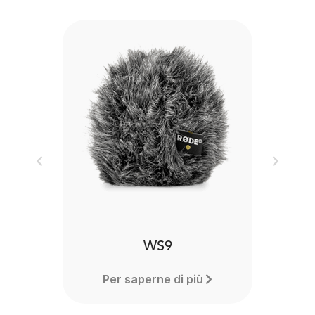
Previous
Next
WS9
Per saperne di più