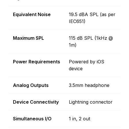
Equivalent Noise
19.5 dBA SPL (as per
IEC651)
Maximum SPL
115 dB SPL (1kHz @
1m)
Power Requirements
Powered by iOS
device
Analog Outputs
3.5mm headphone
Device Connectivity
Lightning connector
Simultaneous I/O
1 in, 2 out